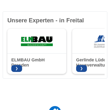
Unsere Experten - in Freital
ELMBAU GmbH
Gerlinde Lüder
Dresden
Hausverwaltun
❯
❯