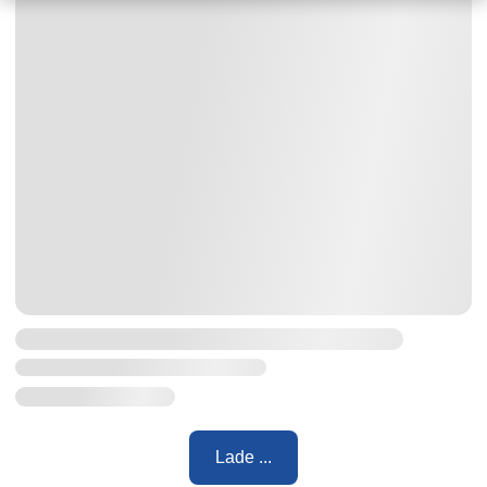
Lade ...