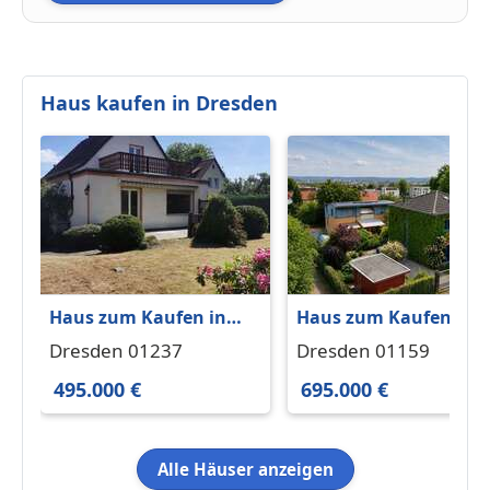
Haus kaufen in Dresden
Haus zum Kaufen in
Haus zum Kaufen in
Dresden 495.000 € 120
Dresden 695.000 € 110
Dresden 01237
Dresden 01159
m²
m²
495.000 €
695.000 €
Alle Häuser anzeigen