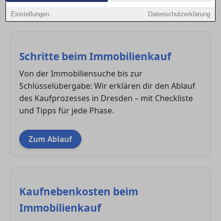
Kaufprozesses souverän meisterst und Fallstricke
Einstellungen
Datenschutzerklärung
vermeidest.
Schritte beim Immobilienkauf
Von der Immobiliensuche bis zur
Schlüsselübergabe: Wir erklären dir den Ablauf
des Kaufprozesses in Dresden – mit Checkliste
und Tipps für jede Phase.
Zum Ablauf
Kaufnebenkosten beim
Immobilienkauf