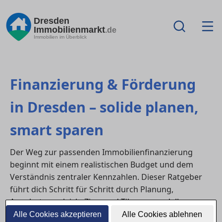
Dresden
Immobilienmarkt
.de
Immobilien im Überblick
Finanzierung & Förderung
in Dresden – solide planen,
smart sparen
Der Weg zur passenden Immobilienfinanzierung
beginnt mit einem realistischen Budget und dem
Verständnis zentraler Kennzahlen. Dieser Ratgeber
führt dich Schritt für Schritt durch Planung,
Angebotsvergleich, Zins- und Tilgungsmodelle,
Eigenkapitalquote sowie Fördermöglichkeiten in
Alle Cookies akzeptieren
Alle Cookies ablehnen