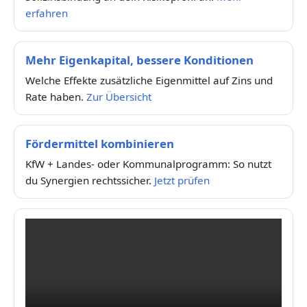
erfahren
Mehr Eigenkapital, bessere Konditionen
Welche Effekte zusätzliche Eigenmittel auf Zins und
Rate haben.
Zur Übersicht
Fördermittel kombinieren
KfW + Landes- oder Kommunalprogramm: So nutzt
du Synergien rechtssicher.
Jetzt prüfen