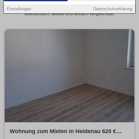
angrenzenden Stadtteilen. Mit wenigen Klicks entdecken Sie
passende Wohnungsangebote ganz in Ihrer Nähe –
Einstellungen
Datenschutzerklärung
übersichtlich, aktuell und einfach vergleichbar.
Wohnung zum Mieten in Heidenau 620 €