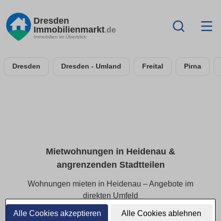
Dresden
Immobilienmarkt
.de
Immobilien im Überblick
Dresden
Dresden - Umland
Freital
Pirna
Mietwohnungen in Heidenau &
angrenzenden Stadtteilen
Wohnungen mieten in Heidenau – Angebote im
direkten Umfeld
Alle Cookies akzeptieren
Alle Cookies ablehnen
Finden Sie Mietwohnungen in Heidenau und den