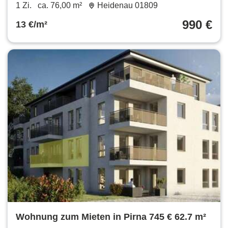
1 Zi.
ca. 76,00 m²
Heidenau 01809
990 €
13 €/m²
Wohnung zum Mieten in Pirna 745 € 62.7 m²