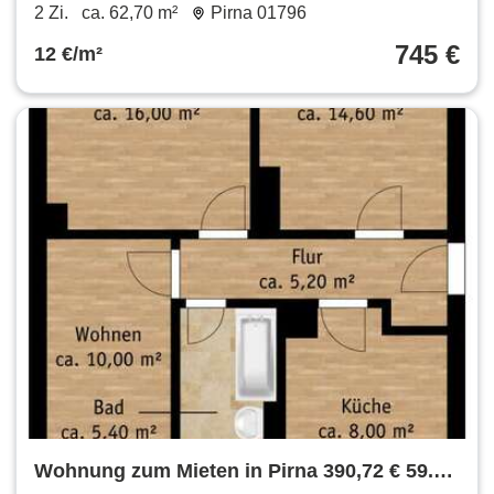
2 Zi.
ca. 62,70 m²
Pirna 01796
745 €
12 €/m²
Wohnung zum Mieten in Pirna 390,72 € 59.2