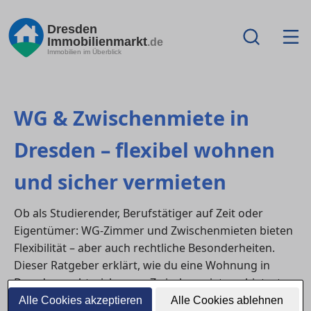
Dresden
Immobilienmarkt
.de
Immobilien im Überblick
WG & Zwischenmiete in
Dresden – flexibel wohnen
und sicher vermieten
Ob als Studierender, Berufstätiger auf Zeit oder
Eigentümer: WG-Zimmer und Zwischenmieten bieten
Flexibilität – aber auch rechtliche Besonderheiten.
Dieser Ratgeber erklärt, wie du eine Wohnung in
Dresden rechtssicher zur Zwischenmiete anbietest,
was bei Untervermietung erlaubt ist und worauf
Alle Cookies akzeptieren
Alle Cookies ablehnen