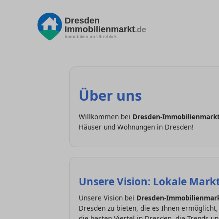
Dresden
Immobilienmarkt
.de
Immobilien im Überblick
Über uns
Willkommen bei
Dresden-Immobilienmarkt
Häuser und Wohnungen in Dresden!
Unsere Vision: Lokale Markt
Unsere Vision bei
Dresden-Immobilienmar
Dresden zu bieten, die es Ihnen ermöglicht,
die besten Viertel in Dresden, die Trends 