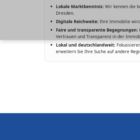
Lokale Marktkenntnis:
Wir kennen die be
Dresden.
Digitale Reichweite:
Ihre Immobilie wird
Faire und transparente Begegnungen:
O
Vertrauen und Transparenz in der Immobi
Lokal und deutschlandweit:
Fokussieren
erweitern Sie Ihre Suche auf andere Regi