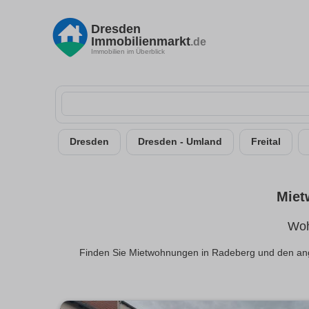
Dresden
Immobilienmarkt
.de
Immobilien im Überblick
Dresden
Dresden - Umland
Freital
Miet
Woh
Finden Sie Mietwohnungen in Radeberg und den angr