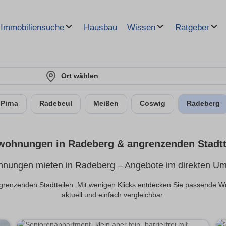
Hausbau
Immobiliensuche
Wissen
Ratgeber
Ort wählen
Pirna
Radebeul
Meißen
Coswig
Radeberg
wohnungen in Radeberg & angrenzenden Stadtt
nungen mieten in Radeberg – Angebote im direkten Um
enzenden Stadtteilen. Mit wenigen Klicks entdecken Sie passende Wo
aktuell und einfach vergleichbar.