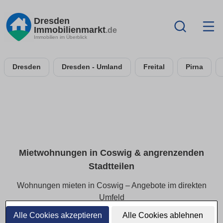
Dresden
Immobilienmarkt
.de
Immobilien im Überblick
Dresden
Dresden - Umland
Freital
Pirna
Mietwohnungen in Coswig & angrenzenden
Stadtteilen
Wohnungen mieten in Coswig – Angebote im direkten
Umfeld
Alle Cookies akzeptieren
Alle Cookies ablehnen
Finden Sie Mietwohnungen in Coswig und den