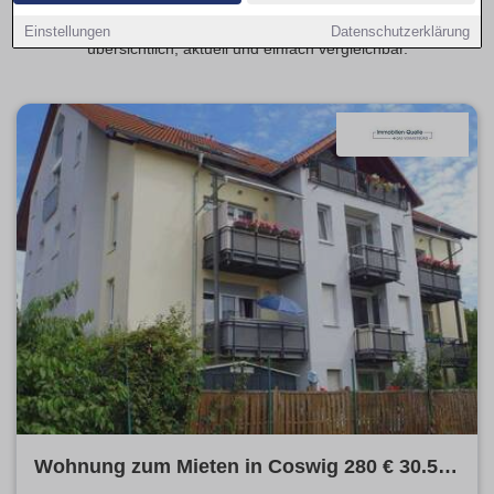
angrenzenden Stadtteilen. Mit wenigen Klicks entdecken Sie
passende Wohnungsangebote ganz in Ihrer Nähe –
Einstellungen
Datenschutzerklärung
übersichtlich, aktuell und einfach vergleichbar.
Wohnung zum Mieten in Coswig 280 € 30.5