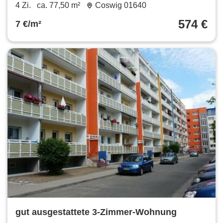
4 Zi.
ca. 77,50 m²
Coswig 01640
574 €
7 €/m²
gut ausgestattete 3-Zimmer-Wohnung