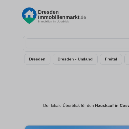
Dresden
Immobilienmarkt
.de
Immobilien im Überblick
Dresden
Dresden - Umland
Freital
Der lokale Überblick für den
Hauskauf in Cos