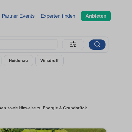
Partner Events
Experten finden
Anbieten
Heidenau
Wilsdruff
nen
sowie Hinweise zu
Energie
&
Grundstück
.