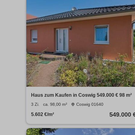
Haus zum Kaufen in Coswig 549.000 € 98 m²
3 Zi.
ca. 98,00 m²
Coswig 01640
549.000 
5.602 €/m²