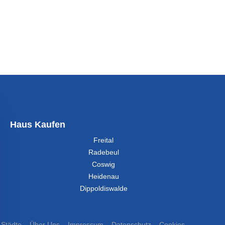
Haus Kaufen
Freital
Radebeul
Coswig
Heidenau
Dippoldiswalde
Städte
Über Uns
Impressum
Datenschutz
Cookies