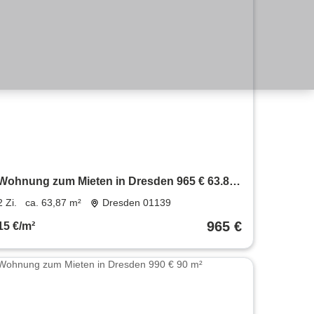
Wohnung zum Mieten in Dresden 965 € 63.87
m²
2 Zi.
ca. 63,87 m²
Dresden 01139
965 €
15 €/m²