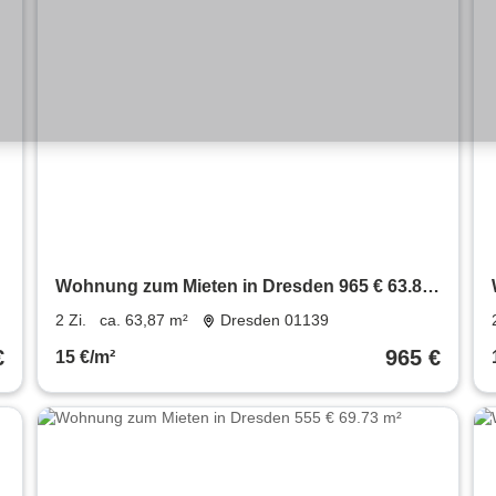
Wohnung zum Mieten in Dresden 965 € 63.87
m²
2 Zi.
ca. 63,87 m²
Dresden 01139
€
965 €
15 €/m²