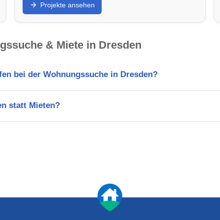
Projekte ansehen
ssuche & Miete in Dresden
lfen bei der Wohnungssuche in Dresden?
n statt Mieten?