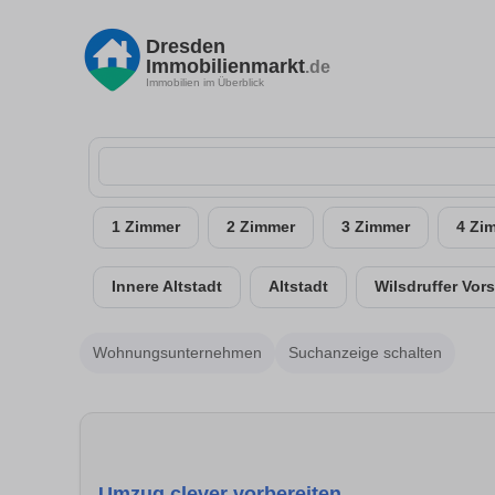
Dresden
Immobilienmarkt
.de
Immobilien im Überblick
1 Zimmer
2 Zimmer
3 Zimmer
4 Zi
Innere Altstadt
Altstadt
Wilsdruffer Vors
Wohnungsunternehmen
Suchanzeige schalten
Umzug clever vorbereiten