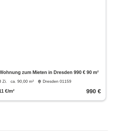
Wohnung zum Mieten in Dresden 990 € 90 m²
3 Zi.
ca. 90,00 m²
Dresden 01159
990 €
11 €/m²