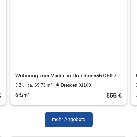
Wohnung zum Mieten in Dresden 555 € 69.73
m²
3 Zi.
ca. 69,73 m²
Dresden 01109
€
555 €
8 €/m²
mehr Angebote