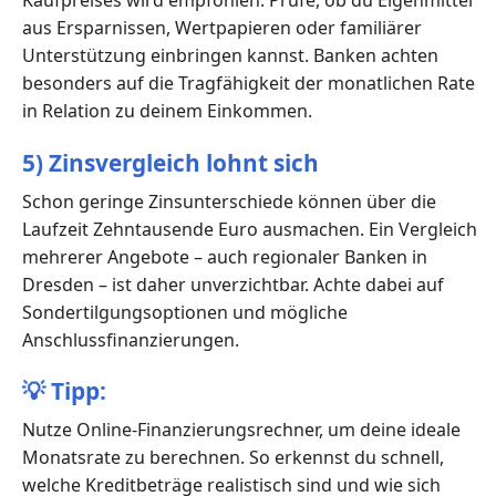
Kaufpreises wird empfohlen. Prüfe, ob du Eigenmittel
aus Ersparnissen, Wertpapieren oder familiärer
Unterstützung einbringen kannst. Banken achten
besonders auf die Tragfähigkeit der monatlichen Rate
in Relation zu deinem Einkommen.
5) Zinsvergleich lohnt sich
Schon geringe Zinsunterschiede können über die
Laufzeit Zehntausende Euro ausmachen. Ein Vergleich
mehrerer Angebote – auch regionaler Banken in
Dresden – ist daher unverzichtbar. Achte dabei auf
Sondertilgungsoptionen und mögliche
Anschlussfinanzierungen.
💡
Tipp:
Nutze Online-Finanzierungsrechner, um deine ideale
Monatsrate zu berechnen. So erkennst du schnell,
welche Kreditbeträge realistisch sind und wie sich