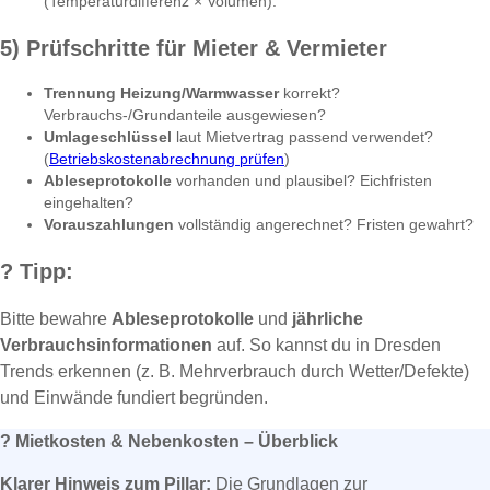
(Temperaturdifferenz × Volumen).
5) Prüfschritte für Mieter & Vermieter
Trennung Heizung/Warmwasser
korrekt?
Verbrauchs-/Grundanteile ausgewiesen?
Umlageschlüssel
laut Mietvertrag passend verwendet?
(
Betriebskostenabrechnung prüfen
)
Ableseprotokolle
vorhanden und plausibel? Eichfristen
eingehalten?
Vorauszahlungen
vollständig angerechnet? Fristen gewahrt?
?
Tipp:
Bitte bewahre
Ableseprotokolle
und
jährliche
Verbrauchsinformationen
auf. So kannst du in Dresden
Trends erkennen (z. B. Mehrverbrauch durch Wetter/Defekte)
und Einwände fundiert begründen.
?
Mietkosten & Nebenkosten – Überblick
Klarer Hinweis zum Pillar:
Die Grundlagen zur