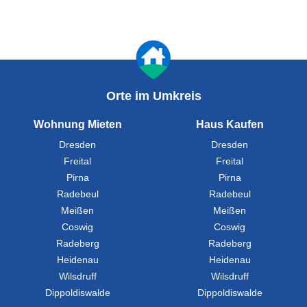
Orte im Umkreis
Wohnung Mieten
Haus Kaufen
Dresden
Dresden
Freital
Freital
Pirna
Pirna
Radebeul
Radebeul
Meißen
Meißen
Coswig
Coswig
Radeberg
Radeberg
Heidenau
Heidenau
Wilsdruff
Wilsdruff
Dippoldiswalde
Dippoldiswalde