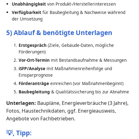
Unabhängigkeit
von Produkt-/Herstellerinteressen
Verfügbarkeit
für Baubegleitung & Nachweise während
der Umsetzung
5) Ablauf & benötigte Unterlagen
Erstgespräch
(Ziele, Gebäude-Daten, mögliche
Förderungen)
Vor-Ort-Termin
mit Bestandsaufnahme & Messungen
iSFP/Analyse
mit Maßnahmenreihenfolge und
Einsparprognose
Förderanträge
einreichen (vor Maßnahmenbeginn!)
Baubegleitung
& Qualitätssicherung bis zur Abnahme
Unterlagen:
Baupläne, Energieverbräuche (3 Jahre),
Fotos, Haustechnikdaten, ggf. Energieausweis,
Angebote von Fachbetrieben.
💡,
Tipp: