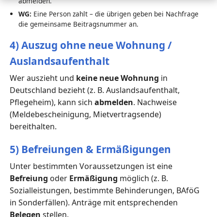
abmelden.
WG:
Eine Person zahlt – die übrigen geben bei Nachfrage
die gemeinsame Beitragsnummer an.
4) Auszug ohne neue Wohnung /
Auslandsaufenthalt
Wer auszieht und
keine neue Wohnung
in
Deutschland bezieht (z. B. Auslandsaufenthalt,
Pflegeheim), kann sich
abmelden
. Nachweise
(Meldebescheinigung, Mietvertragsende)
bereithalten.
5) Befreiungen & Ermäßigungen
Unter bestimmten Voraussetzungen ist eine
Befreiung
oder
Ermäßigung
möglich (z. B.
Sozialleistungen, bestimmte Behinderungen, BAföG
in Sonderfällen). Anträge mit entsprechenden
Belegen
stellen.