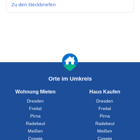
Zu den Steckbriefen
Orte im Umkreis
Wohnung Mieten
Haus Kaufen
Dresden
Dresden
Freital
Freital
Pirna
Pirna
Radebeul
Radebeul
Meißen
Meißen
Coswig
Coswig