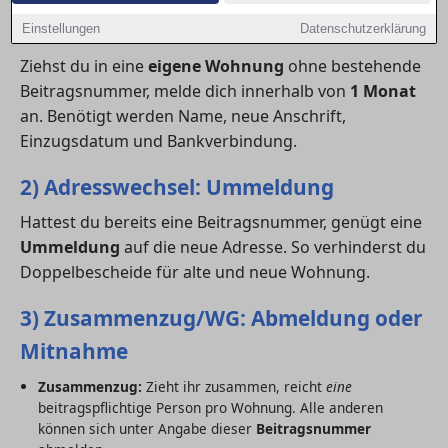
1) Einzug: Anmeldung
Einstellungen
Datenschutzerklärung
Ziehst du in eine
eigene Wohnung
ohne bestehende
Beitragsnummer, melde dich innerhalb von
1 Monat
an. Benötigt werden Name, neue Anschrift,
Einzugsdatum und Bankverbindung.
2) Adresswechsel: Ummeldung
Hattest du bereits eine Beitragsnummer, genügt eine
Ummeldung
auf die neue Adresse. So verhinderst du
Doppelbescheide für alte und neue Wohnung.
3) Zusammenzug/WG: Abmeldung oder
Mitnahme
Zusammenzug:
Zieht ihr zusammen, reicht
eine
beitragspflichtige Person pro Wohnung. Alle anderen
können sich unter Angabe dieser
Beitragsnummer