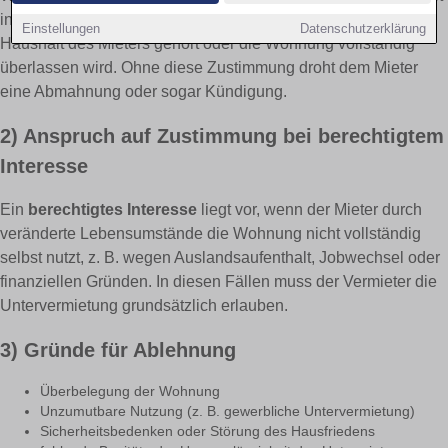
insbesondere erforderlich, wenn der Untermieter nicht zum
Einstellungen
Datenschutzerklärung
Haushalt des Mieters gehört oder die Wohnung vollständig
überlassen wird. Ohne diese Zustimmung droht dem Mieter
eine Abmahnung oder sogar Kündigung.
2) Anspruch auf Zustimmung bei berechtigtem
Interesse
Ein
berechtigtes Interesse
liegt vor, wenn der Mieter durch
veränderte Lebensumstände die Wohnung nicht vollständig
selbst nutzt, z. B. wegen Auslandsaufenthalt, Jobwechsel oder
finanziellen Gründen. In diesen Fällen muss der Vermieter die
Untervermietung grundsätzlich erlauben.
3) Gründe für Ablehnung
Überbelegung der Wohnung
Unzumutbare Nutzung (z. B. gewerbliche Untervermietung)
Sicherheitsbedenken oder Störung des Hausfriedens