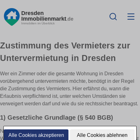
Dresden
Immobilienmarkt
.de
Immobilien im Überblick
Zustimmung des Vermieters zur
Untervermietung in Dresden
Wer ein Zimmer oder die gesamte Wohnung in Dresden
vorübergehend untervermieten möchte, benötigt in der Regel
die Zustimmung des Vermieters. Hier erfährst du, wann die
Erlaubnis verpflichtend ist, unter welchen Umständen sie
verweigert werden darf und wie du sie rechtssicher beantragst.
1) Gesetzliche Grundlage (§ 540 BGB)
Nach dem Bürgerlichen Gesetzbuch ist jede Überlassung der
Alle Cookies akzeptieren
Alle Cookies ablehnen
Wohnung an Dritte genehmigungspflichtig. Die Zustimmung ist