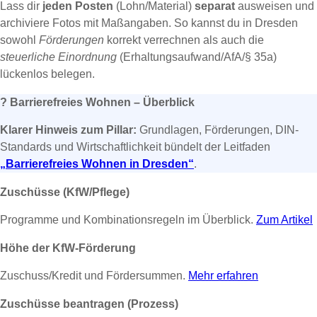
Lass dir
jeden Posten
(Lohn/Material)
separat
ausweisen und
archiviere Fotos mit Maßangaben. So kannst du in Dresden
sowohl
Förderungen
korrekt verrechnen als auch die
steuerliche Einordnung
(Erhaltungsaufwand/AfA/§ 35a)
lückenlos belegen.
?
Barrierefreies Wohnen – Überblick
Klarer Hinweis zum Pillar:
Grundlagen, Förderungen, DIN-
Standards und Wirtschaftlichkeit bündelt der Leitfaden
„Barrierefreies Wohnen in Dresden“
.
Zuschüsse (KfW/Pflege)
Programme und Kombinationsregeln im Überblick.
Zum Artikel
Höhe der KfW-Förderung
Zuschuss/Kredit und Fördersummen.
Mehr erfahren
Zuschüsse beantragen (Prozess)