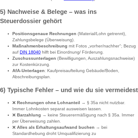
5) Nachweise & Belege – was ins
Steuerdossier gehört
Positionsgenaue Rechnungen
(Material/Lohn getrennt),
Zahlungsbelege (Überweisung).
Maßnahmenbeschreibung
mit Fotos „vorher/nachher“; Bezug
auf
DIN 18040
hilft bei Einordnung/ Förderung.
Zuschussunterlagen
(Bewilligungen, Auszahlungsnachweise)
zur Kostenkürzung.
AfA-Unterlagen
: Kaufpreisaufteilung Gebäude/Boden,
Abschreibungsplan.
6) Typische Fehler – und wie du sie vermeidest
❌
Rechnungen ohne Lohnanteil
→ § 35a nicht nutzbar.
Immer Lohnkosten separat ausweisen lassen.
❌
Barzahlung
→ keine Steuerermäßigung nach § 35a. Immer
per Überweisung zahlen.
❌
Alles als Erhaltungsaufwand buchen
→ bei
Standardhebung droht Umqualifizierung zu