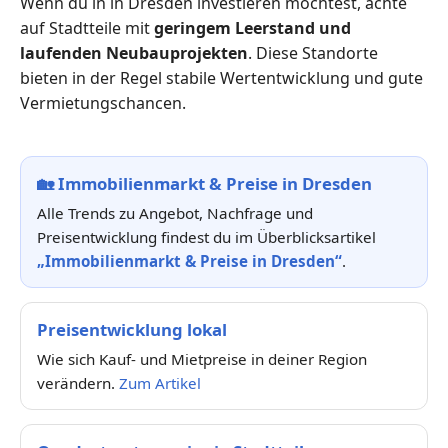
Wenn du in in Dresden investieren möchtest, achte
auf Stadtteile mit
geringem Leerstand und
laufenden Neubauprojekten
. Diese Standorte
bieten in der Regel stabile Wertentwicklung und gute
Vermietungschancen.
🏡
Immobilienmarkt & Preise in Dresden
Alle Trends zu Angebot, Nachfrage und
Preisentwicklung findest du im Überblicksartikel
„Immobilienmarkt & Preise in Dresden“
.
Preisentwicklung lokal
Wie sich Kauf- und Mietpreise in deiner Region
verändern.
Zum Artikel