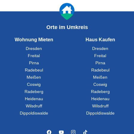
Orte im Umkreis
Wohnung Mieten
Haus Kaufen
Dresden
Dresden
Freital
Freital
Pirna
Pirna
Radebeul
Radebeul
Meißen
Meißen
Coswig
Coswig
Radeberg
Radeberg
Heidenau
Heidenau
Wilsdruff
Wilsdruff
Dippoldiswalde
Dippoldiswalde