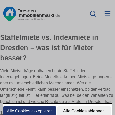
Dresden
Immobilienmarkt
.de
Immobilien im Überblick
Staffelmiete vs. Indexmiete in
Dresden – was ist für Mieter
besser?
Viele Mietverträge enthalten heute Staffel- oder
Indexregelungen. Beide Modelle erlauben Mietsteigerungen –
aber mit unterschiedlichen Mechanismen. Wer die
Unterschiede kennt, kann besser einschätzen, ob der Vertrag
langfristig fair ist. Hier erfährst du, was bei beiden Varianten zu
beachten ist und welche Rechte du als Mieter in Dresden hast.
Alle Cookies akzeptieren
Alle Cookies ablehnen
1) Was ist eine Staffelmiete?