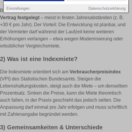
Einstellungen
Datenschutzerklärung
Bei einer Staffelmiete werden Mieterhöhungen
bereits im
Vertrag festgelegt
– meist in festen Jahresabständen (z. B.
+30 € pro Jahr). Der Vorteil: Die Entwicklung ist planbar, und
der Vermieter darf während der Laufzeit keine weiteren
Erhöhungen verlangen – etwa wegen Modernisierung oder
ortsüblicher Vergleichsmiete.
2) Was ist eine Indexmiete?
Die Indexmiete orientiert sich am
Verbraucherpreisindex
(VPI) des Statistischen Bundesamts. Steigen die
Lebenshaltungskosten, steigt auch die Miete – um denselben
Prozentsatz. Sinken die Preise, kann die Miete theoretisch
auch fallen, in der Praxis geschieht das jedoch selten. Die
Anpassung darf einmal pro Jahr erfolgen und muss schriftlich
mit Zahlenangabe begründet werden.
3) Gemeinsamkeiten & Unterschiede