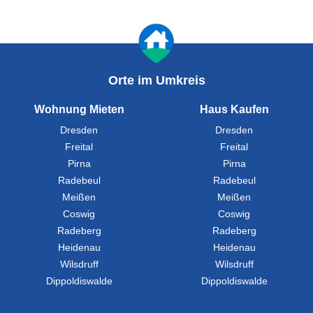
Orte im Umkreis
Wohnung Mieten
Haus Kaufen
Dresden
Dresden
Freital
Freital
Pirna
Pirna
Radebeul
Radebeul
Meißen
Meißen
Coswig
Coswig
Radeberg
Radeberg
Heidenau
Heidenau
Wilsdruff
Wilsdruff
Dippoldiswalde
Dippoldiswalde