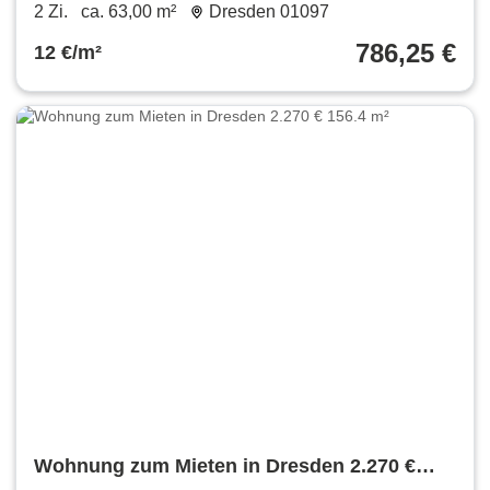
m²
2 Zi.
ca. 63,00 m²
Dresden 01097
786,25 €
12 €/m²
Wohnung zum Mieten in Dresden 2.270 €