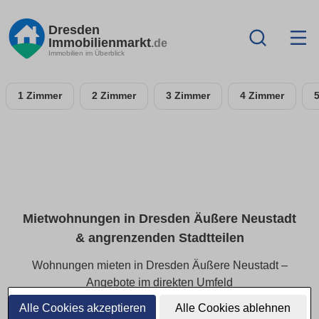
Dresden
Immobilienmarkt
.de
Immobilien im Überblick
1 Zimmer
2 Zimmer
3 Zimmer
4 Zimmer
Mietwohnungen in Dresden Äußere Neustadt
& angrenzenden Stadtteilen
Wohnungen mieten in Dresden Äußere Neustadt –
Angebote im direkten Umfeld
Alle Cookies akzeptieren
Alle Cookies ablehnen
Finden Sie Mietwohnungen in Dresden Äußere Neustadt