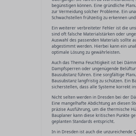
begünstigen können. Eine gründliche Planun
zur Vermeidung solcher Probleme. Ein una
Schwachstellen frühzeitig zu erkennen und
Ein weiterer verbreiteter Fehler ist die
sind oft falsche Materialstärken oder unge
Auswahl des passenden Materials sollte a
abgestimmt werden. Hierbei kann ein unab
optimale Lösung zu gewährleisten.
Auch das Thema Feuchtigkeit ist bei Dämma
Dampfsperren oder ungenügende Belüftun
Bausubstanz führen. Eine sorgfältige Plan
Bausubstanz langfristig zu schützen. Ein
sicherstellen, dass alle Systeme korrekt ins
Nicht selten werden in Dresden bei der 
Eine mangelhafte Abdichtung an diesen Ste
präzise Ausführung, um die thermische Hül
Bauplaner kann diese kritischen Punkte ge
geplanten Standards entspricht.
In in Dresden ist auch die unzureichende 