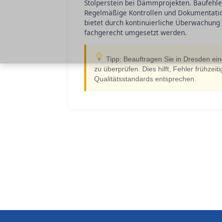
Stolperstein bei Dämmprojekten. Baufehler
Regelmäßige Kontrollen und Dokumentation
bietet durch kontinuierliche Überwachung 
fachgerecht umgesetzt werden.
Tipp: Beauftragen Sie in Dresden e
zu überprüfen. Dies hilft, Fehler frühzeit
Qualitätsstandards entsprechen.