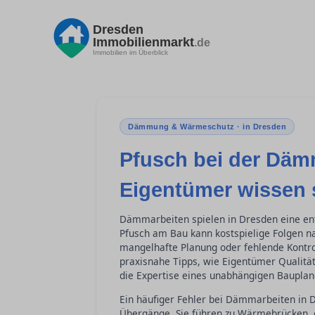
Dresden
Immobilienmarkt
.de
Immobilien im Überblick
Dämmung & Wärmeschutz · in Dresden
Pfusch bei der Dä
Eigentümer wissen 
Dämmarbeiten spielen in Dresden eine ent
Pfusch am Bau kann kostspielige Folgen n
mangelhafte Planung oder fehlende Kontroll
praxisnahe Tipps, wie Eigentümer Qualität
die Expertise eines unabhängigen Bauplan
Ein häufiger Fehler bei Dämmarbeiten in 
Übergänge. Sie führen zu Wärmebrücken, d