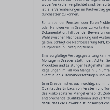
wobei Verkäufer verpflichtet sind, bei auf
ist, alle Vereinbarungen im Kaufvertrag 
durchsetzen zu können.
Sollten bei den Fenstern oder Türen Probl
oder Handwerker in Dresden zu kontaktiere
Dokumentation, hilft bei der Beweisführun
Wahl zwischen Nachbesserung und Austau
gelten. Schlägt die Nachbesserung fehl, k
Kaufpreises in Erwägung ziehen.
Eine sorgfältige Vertragsgestaltung kann 
Montage in Dresden stattfinden. Achten Si
Produkten und Leistungen festgehalten sin
Regelungen im Fall von Mängeln. Ein umfas
eventuellen Auseinandersetzungen und kan
In in Dresden ist es auch wichtig, sich m
Qualität des Einbaus von Fenstern und Türe
das Risiko späterer Mängel erheblich. Zu
entsprechende Qualifikationen und Zertifi
dafür, dass die Gewährleistungsansprüch