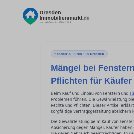
Dresden
Immobilienmarkt
.de
Immobilien im Überblick
Fenster & Türen · in Dresden
Mängel bei Fenster
Pflichten für Käufer
Beim Kauf und Einbau von Fenstern und
Tü
Problemen führen. Die Gewährleistung biet
Rechte und Pflichten. Dieser Artikel erklä
sorgfältige Vertragsgestaltung absichern 
Die Gewährleistung beim Kauf von Fenstern
Absicherung gegen Mängel. Käufer haben da
die deren Gebrauch beeinträchtigen. In der