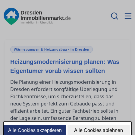
Dresden
Immobilienmarkt
.de
Immobilien im Überblick
Wärmepumpen & Heizungsbau · in Dresden
Heizungsmodernisierung planen: Was
Eigentümer vorab wissen sollten
Die Planung einer Heizungsmodernisierung in
Dresden erfordert sorgfältige Überlegung und
Fachkenntnisse, um sicherzustellen, dass das
neue System perfekt zum Gebäude passt und
effizient arbeitet. Ein guter Fachbetrieb sollte in
der Lage sein, umfassende Beratung zu bieten
und auf individuelle Bedürfnisse einzugehen.
Alle Cookies akzeptieren
Alle Cookies ablehnen
Eigentümer stehen oft vor der Herausforderung,