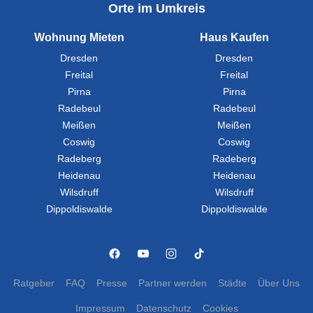
Orte im Umkreis
Wohnung Mieten
Haus Kaufen
Dresden
Dresden
Freital
Freital
Pirna
Pirna
Radebeul
Radebeul
Meißen
Meißen
Coswig
Coswig
Radeberg
Radeberg
Heidenau
Heidenau
Wilsdruff
Wilsdruff
Dippoldiswalde
Dippoldiswalde
Ratgeber
FAQ
Presse
Partner werden
Städte
Über Uns
Impressum
Datenschutz
Cookies