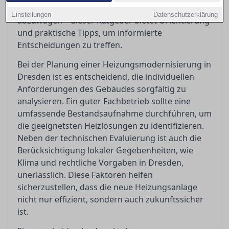
zahlreiche technische und wirtschaftliche Aspekte
Einstellungen
Datenschutzerklärung
abzuwägen – dieser Ratgeber bietet Orientierung
und praktische Tipps, um informierte
Entscheidungen zu treffen.
Bei der Planung einer Heizungsmodernisierung in
Dresden ist es entscheidend, die individuellen
Anforderungen des Gebäudes sorgfältig zu
analysieren. Ein guter Fachbetrieb sollte eine
umfassende Bestandsaufnahme durchführen, um
die geeignetsten Heizlösungen zu identifizieren.
Neben der technischen Evaluierung ist auch die
Berücksichtigung lokaler Gegebenheiten, wie
Klima und rechtliche Vorgaben in Dresden,
unerlässlich. Diese Faktoren helfen
sicherzustellen, dass die neue Heizungsanlage
nicht nur effizient, sondern auch zukunftssicher
ist.