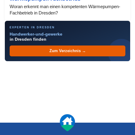
Woran erkennt man einen kompetenten Wärmepumpen-
Fachbetrieb in Dresden?
EXPERTEN IN DRESDEN
Handwerker-und-gewerke
in Dresden finden
Zum Verzeichnis →