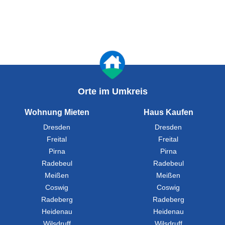
Orte im Umkreis
Wohnung Mieten
Haus Kaufen
Dresden
Dresden
Freital
Freital
Pirna
Pirna
Radebeul
Radebeul
Meißen
Meißen
Coswig
Coswig
Radeberg
Radeberg
Heidenau
Heidenau
Wilsdruff
Wilsdruff