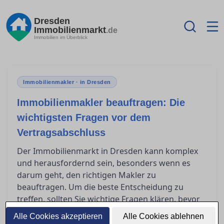
Dresden
Immobilienmarkt
.de
Immobilien im Überblick
Immobilienmakler · in Dresden
Immobilienmakler beauftragen: Die
wichtigsten Fragen vor dem
Vertragsabschluss
Der Immobilienmarkt in Dresden kann komplex
und herausfordernd sein, besonders wenn es
darum geht, den richtigen Makler zu
beauftragen. Um die beste Entscheidung zu
treffen, sollten Sie wichtige Fragen klären, bevor
Sie einen Vertrag unterschreiben. Dieser
Alle Cookies akzeptieren
Alle Cookies ablehnen
Ratgeber hilft Ihnen dabei, die entscheidenden