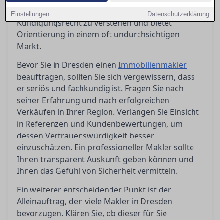
Aspekte wie Alleinauftrag, Laufzeit und
Einstellungen
Datenschutzerklärung
Kündigungsrecht zu verstehen und bietet
Orientierung in einem oft undurchsichtigen
Markt.
Bevor Sie in Dresden einen
Immobilienmakler
beauftragen, sollten Sie sich vergewissern, dass
er seriös und fachkundig ist. Fragen Sie nach
seiner Erfahrung und nach erfolgreichen
Verkäufen in Ihrer Region. Verlangen Sie Einsicht
in Referenzen und Kundenbewertungen, um
dessen Vertrauenswürdigkeit besser
einzuschätzen. Ein professioneller Makler sollte
Ihnen transparent Auskunft geben können und
Ihnen das Gefühl von Sicherheit vermitteln.
Ein weiterer entscheidender Punkt ist der
Alleinauftrag, den viele Makler in Dresden
bevorzugen. Klären Sie, ob dieser für Sie