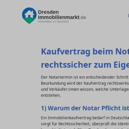
Dresden
Immobilienmarkt
.de
Immobilien im Überblick
Kaufvertrag beim Not
rechtssicher zum Ei
Der Notartermin ist ein entscheidender Schritt
Beurkundung wird der Kaufvertrag rechtswirksa
und Verkäufer:innen wissen, welche Unterlagen
entstehen.
1) Warum der Notar Pflicht is
Ein Immobilienkaufvertrag bedarf in Deutsch
sorgt für Rechtssicherheit, überprüft die Identi