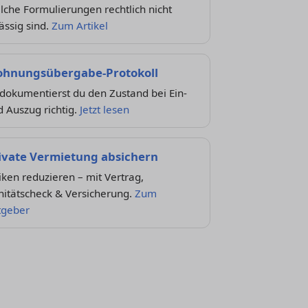
che Formulierungen rechtlich nicht
ässig sind.
Zum Artikel
hnungsübergabe-Protokoll
dokumentierst du den Zustand bei Ein-
 Auszug richtig.
Jetzt lesen
ivate Vermietung absichern
iken reduzieren – mit Vertrag,
nitätscheck & Versicherung.
Zum
tgeber