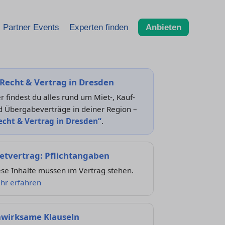
Partner Events
Experten finden
Anbieten
Recht & Vertrag in Dresden
r findest du alles rund um Miet-, Kauf-
d Übergabeverträge in deiner Region –
echt & Vertrag in Dresden“
.
etvertrag: Pflichtangaben
se Inhalte müssen im Vertrag stehen.
hr erfahren
wirksame Klauseln