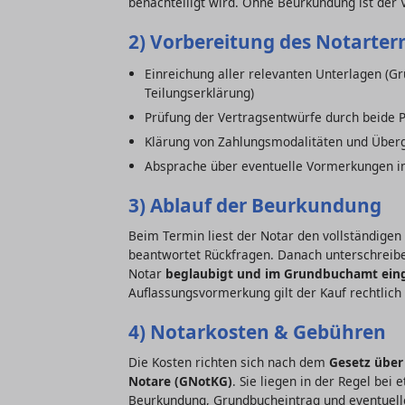
benachteiligt wird. Ohne Beurkundung ist der
2) Vorbereitung des Notarter
Einreichung aller relevanten Unterlagen (G
Teilungserklärung)
Prüfung der Vertragsentwürfe durch beide P
Klärung von Zahlungsmodalitäten und Über
Absprache über eventuelle Vormerkungen 
3) Ablauf der Beurkundung
Beim Termin liest der Notar den vollständigen 
beantwortet Rückfragen. Danach unterschreibe
Notar
beglaubigt und im Grundbuchamt eing
Auflassungsvormerkung gilt der Kauf rechtlich 
4) Notarkosten & Gebühren
Die Kosten richten sich nach dem
Gesetz über 
Notare (GNotKG)
. Sie liegen in der Regel bei
Beurkundung, Grundbucheintrag und eventuell