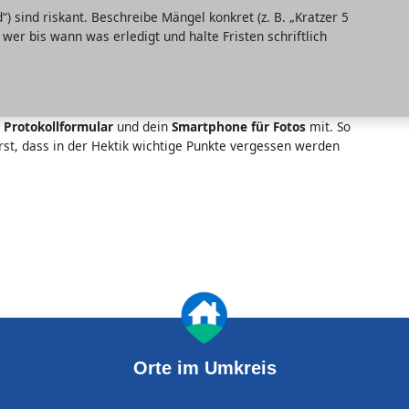
 sind riskant. Beschreibe Mängel konkret (z. B. „Kratzer 5
wer bis wann was erledigt und halte Fristen schriftlich
s Protokollformular
und dein
Smartphone für Fotos
mit. So
rst, dass in der Hektik wichtige Punkte vergessen werden
Orte im Umkreis