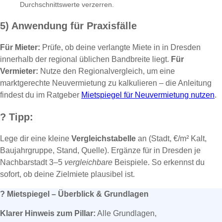
Durchschnittswerte verzerren.
5) Anwendung für Praxisfälle
Für Mieter:
Prüfe, ob deine verlangte Miete in in Dresden
innerhalb der regional üblichen Bandbreite liegt.
Für
Vermieter:
Nutze den Regionalvergleich, um eine
marktgerechte Neuvermietung zu kalkulieren – die Anleitung
findest du im Ratgeber
Mietspiegel für Neuvermietung nutzen
.
?
Tipp:
Lege dir eine kleine
Vergleichstabelle
an (Stadt, €/m² Kalt,
Baujahrgruppe, Stand, Quelle). Ergänze für in Dresden je
Nachbarstadt 3–5
vergleichbare
Beispiele. So erkennst du
sofort, ob deine Zielmiete plausibel ist.
?
Mietspiegel – Überblick & Grundlagen
Klarer Hinweis zum Pillar:
Alle Grundlagen,