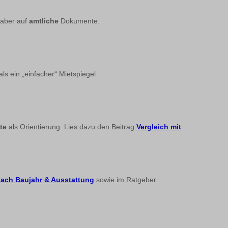
 aber auf
amtliche
Dokumente.
ls ein „einfacher“ Mietspiegel.
te
als Orientierung. Lies dazu den Beitrag
Vergleich mit
nach Baujahr & Ausstattung
sowie im Ratgeber