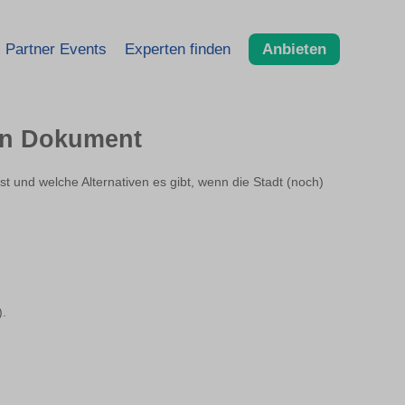
Partner Events
Experten finden
Anbieten
gen Dokument
fst und welche Alternativen es gibt, wenn die Stadt (noch)
).