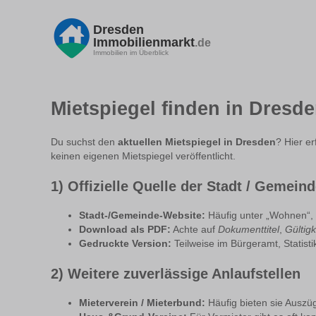
Dresden
Immobilienmarkt
.de
Immobilien im Überblick
Mietspiegel finden in Dresde
Du suchst den
aktuellen Mietspiegel in Dresden
? Hier er
keinen eigenen Mietspiegel veröffentlicht.
1) Offizielle Quelle der Stadt / Gemein
Stadt-/Gemeinde-Website:
Häufig unter „Wohnen“, „
Download als PDF:
Achte auf
Dokumenttitel
,
Gültig
Gedruckte Version:
Teilweise im Bürgeramt, Statisti
2) Weitere zuverlässige Anlaufstellen
Mieterverein / Mieterbund:
Häufig bieten sie Auszü