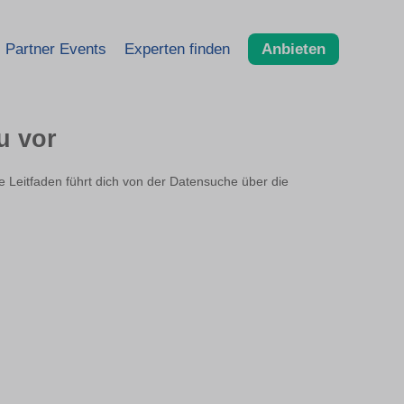
Partner Events
Experten finden
Anbieten
u vor
e Leitfaden führt dich von der Datensuche über die