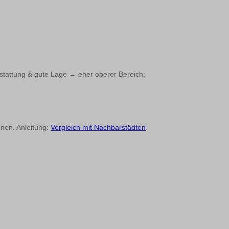
stattung & gute Lage → eher oberer Bereich;
nnen. Anleitung:
Vergleich mit Nachbarstädten
.