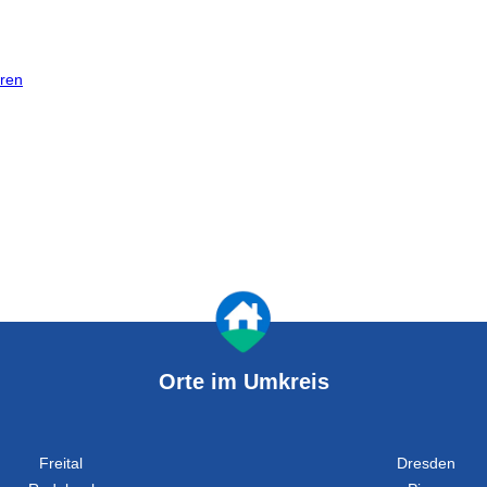
ren
Orte im Umkreis
Freital
Dresden